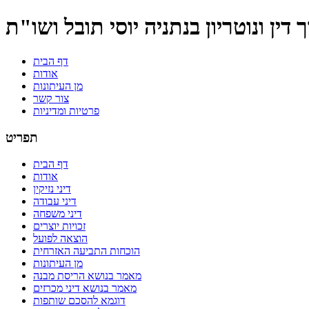
דין ונוטריון בנתניה יוסי תובל ושו"ת
דף הבית
אודות
מן העיתונות
צור קשר
פרטיות ומדיניות
תפריט
דף הבית
אודות
דיני נזיקין
דיני עבודה
דיני משפחה
זכויות יוצרים
הוצאה לפועל
הוכחות התביעה האזרחית
מן העיתונות
מאמר בנושא הריסת מבנה
מאמר בנושא דיני מכרזים
דוגמא להסכם שותפות