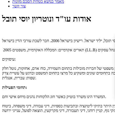
מאמר בנושא בטלות הסכם מזונות
צור קשר
אודות עו"ד ונוטריון יוסי תובל
יליד ישראל. רישיון בישראל 2006. חבר לשכת עורכי הדין בישראל
עיסוקים:
ועץ משפטי של חברות מובילות בתחום השמירה, כוח אדם, אחזקות, נוטל חלק
שפות: עברית‏, אנגלית.
תחומי הפעילות:
המשרד הינו משרד בוטיק כאשר חוג הלקוחות נהנים מיחס אישי וחם.
 היתר בתיקי ליטיגציה ובתביעות כספיות, דיני עבודה, דיני משפחה, ביטוח