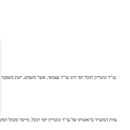
ִישׁוּת.
עו"ד ונוטריון תובל יוסי הינו עו"ד עצמאי, אשר משמש, יועץ משפטי
צוות המשרד בראשותו של עו"ד ונוטריון יוסי תובל, מייסד ומנהל המש